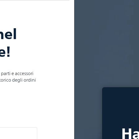
nel
e!
parti e accessori
storico degli ordini
Ha